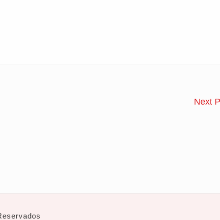
Next P
 Reservados