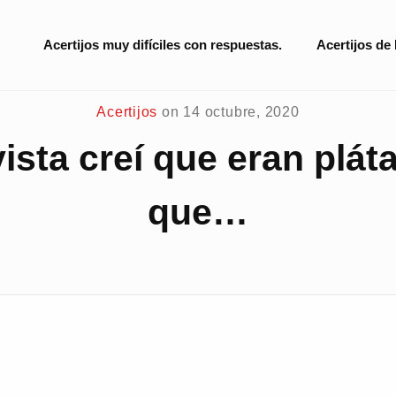
Site
Acertijos muy difíciles con respuestas.
Acertijos de
Navigation
Acertijos
on
14 octubre, 2020
ista creí que eran plá
que…