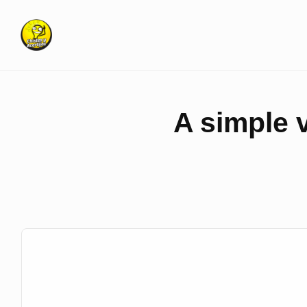
Skip
to
content
A simple v