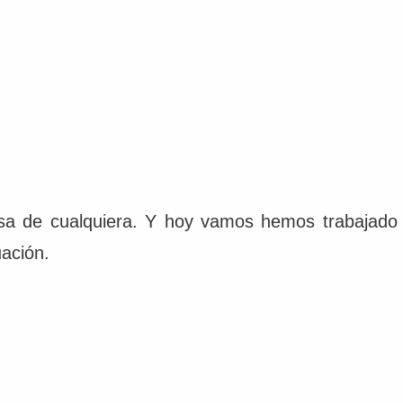
isa de cualquiera. Y hoy vamos hemos trabajado
uación.