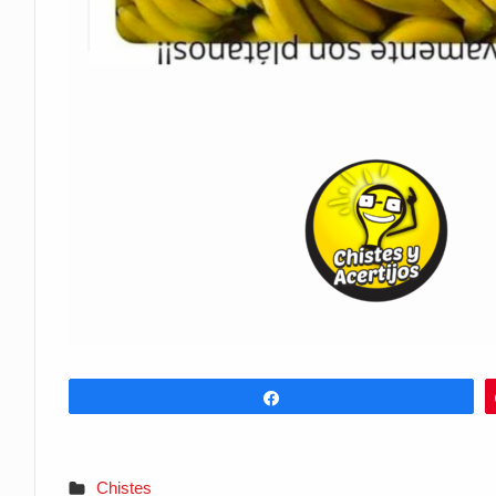
Share
Chistes