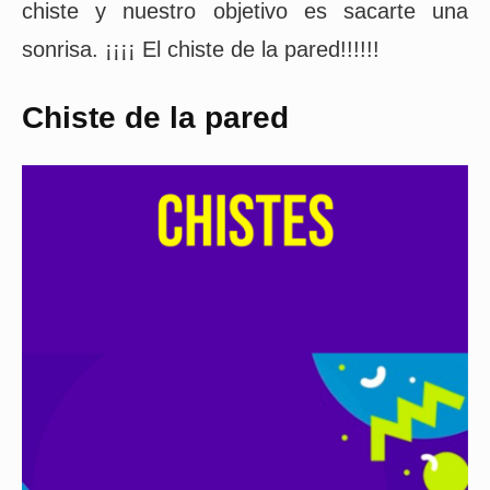
chiste y nuestro objetivo es sacarte una
sonrisa. ¡¡¡¡ El chiste de la pared!!!!!!
Chiste de la pared