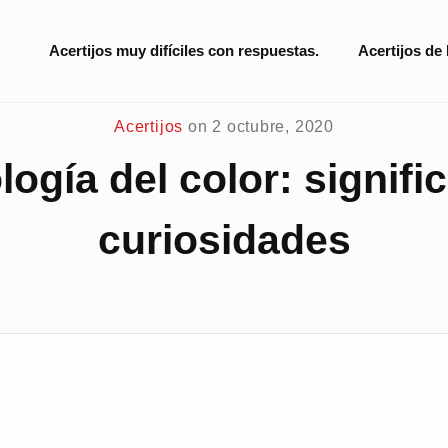
Site
Acertijos muy difíciles con respuestas.
Acertijos de
Navigation
Acertijos
on
2 octubre, 2020
logía del color: signifi
curiosidades