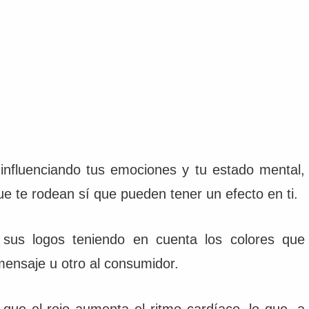
influenciando tus emociones y tu estado mental,
e te rodean sí que pueden tener un efecto en ti.
us logos teniendo en cuenta los colores que
ensaje u otro al consumidor.
que el rojo aumenta el ritmo cardíaco, lo que, a