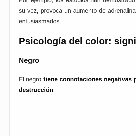
su vez, provoca un aumento de adrenalina 
entusiasmados.
Psicología del color: sign
Negro
El negro
tiene connotaciones negativas p
destrucción
.