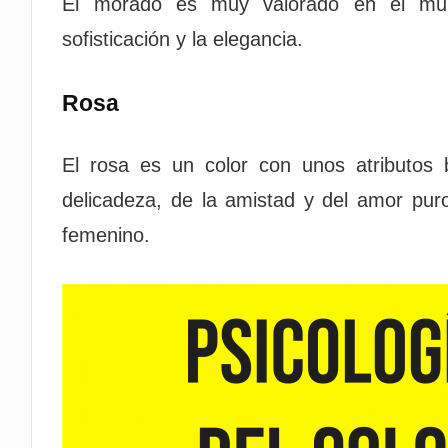
El morado es muy valorado en el mun
sofisticación y la elegancia.
Rosa
El rosa es un color con unos atributos b
delicadeza, de la amistad y del amor puro
femenino.