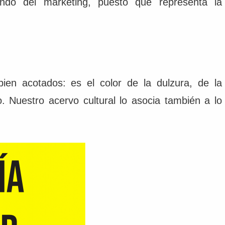
do del marketing, puesto que representa la
ien acotados: es el color de la dulzura, de la
. Nuestro acervo cultural lo asocia también a lo