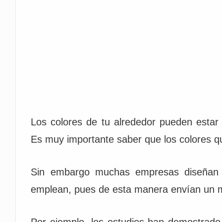
Los colores de tu alrededor pueden estar 
Es muy importante saber que los colores qu
Sin embargo muchas empresas diseñan s
emplean, pues de esta manera envían un m
Por ejemplo, los estudios han demostrado 