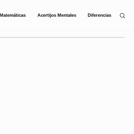
SHO
 Matemáticas
Acertijos Mentales
Diferencias
SEC
SID