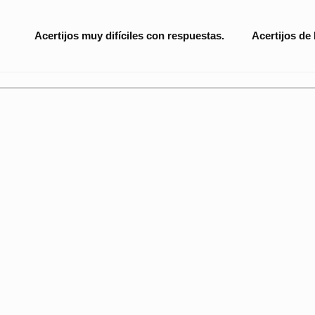
Site
Acertijos muy difíciles con respuestas.
Acertijos de
Navigation