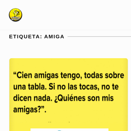
Skip
to
content
ETIQUETA:
AMIGA
Quiénes
son
mis
amigas?