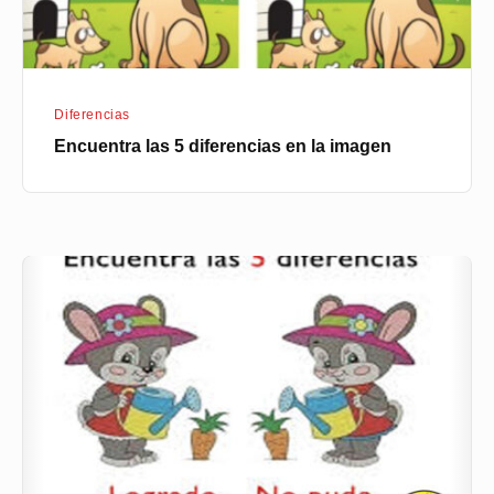
Diferencias
Encuentra las 5 diferencias en la imagen
Encuentra
las
5
diferencias