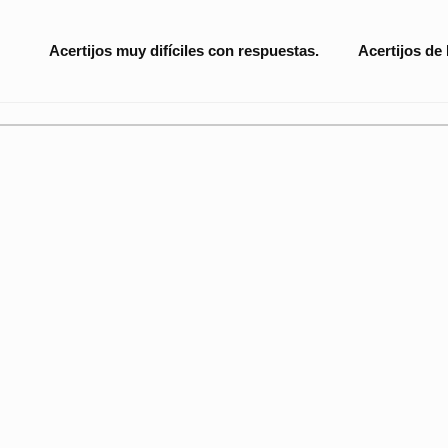
Site
Acertijos muy difíciles con respuestas.
Acertijos de
Navigation