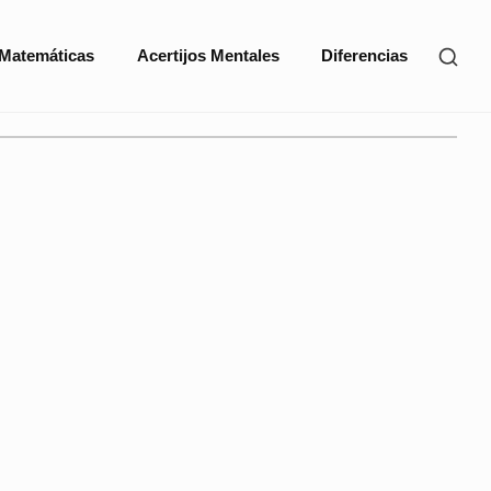
SHO
 Matemáticas
Acertijos Mentales
Diferencias
SEC
SID