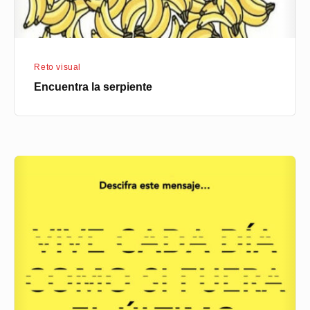
Reto visual
Encuentra la serpiente
Descifra
este
mensaje