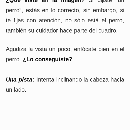
¿Qué viste en la imagen?
Si dijiste “un
perro”, estás en lo correcto, sin embargo, si
te fijas con atención, no sólo está el perro,
también su cuidador hace parte del cuadro.
Agudiza la vista un poco, enfócate bien en el
perro.
¿Lo conseguiste?
Una pista
:
Intenta inclinando la cabeza hacia
un lado.